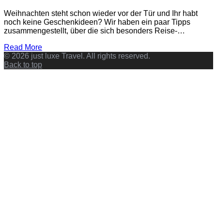
Weihnachten steht schon wieder vor der Tür und Ihr habt
noch keine Geschenkideen? Wir haben ein paar Tipps
zusammengestellt, über die sich besonders Reise-…
Read More
© 2026 just luxe Travel. All rights reserved.
Back to top