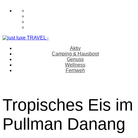
Aktiv
Camping & Hausboot
Genuss
Wellness
Fernweh
Tropisches Eis im
Pullman Danang