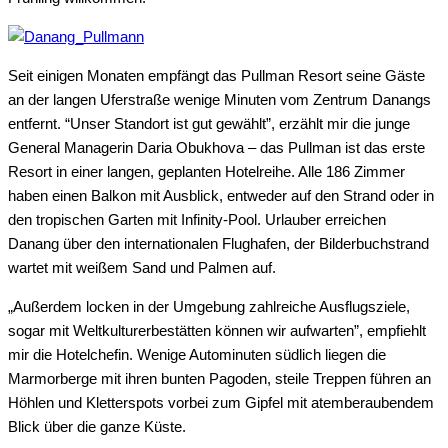
Seit einigen Monaten empfängt das Pullman Resort seine Gäste
an der langen Uferstraße wenige Minuten vom Zentrum Danangs
entfernt. “Unser Standort ist gut gewählt”, erzählt mir die junge
General Managerin Daria Obukhova – das Pullman ist das erste
Resort in einer langen, geplanten Hotelreihe. Alle 186 Zimmer
haben einen Balkon mit Ausblick, entweder auf den Strand oder in
den tropischen Garten mit Infinity-Pool. Urlauber erreichen
Danang über den internationalen Flughafen, der Bilderbuchstrand
wartet mit weißem Sand und Palmen auf.
„Außerdem locken in der Umgebung zahlreiche Ausflugsziele,
sogar mit Weltkulturerbestätten können wir aufwarten”, empfiehlt
mir die Hotelchefin. Wenige Autominuten südlich liegen die
Marmorberge mit ihren bunten Pagoden, steile Treppen führen an
Höhlen und Kletterspots vorbei zum Gipfel mit atemberaubendem
Blick über die ganze Küste.