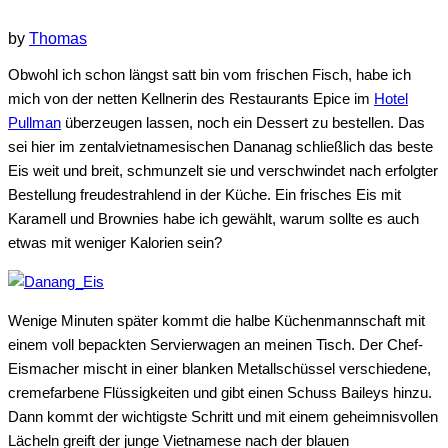
by
Thomas
Obwohl ich schon längst satt bin vom frischen Fisch, habe ich
mich von der netten Kellnerin des Restaurants Epice im
Hotel
Pullman
überzeugen lassen, noch ein Dessert zu bestellen. Das
sei hier im zentalvietnamesischen Dananag schließlich das beste
Eis weit und breit, schmunzelt sie und verschwindet nach erfolgter
Bestellung freudestrahlend in der Küche. Ein frisches Eis mit
Karamell und Brownies habe ich gewählt, warum sollte es auch
etwas mit weniger Kalorien sein?
Wenige Minuten später kommt die halbe Küchenmannschaft mit
einem voll bepackten Servierwagen an meinen Tisch. Der Chef-
Eismacher mischt in einer blanken Metallschüssel verschiedene,
cremefarbene Flüssigkeiten und gibt einen Schuss Baileys hinzu.
Dann kommt der wichtigste Schritt und mit einem geheimnisvollen
Lächeln greift der junge Vietnamese nach der blauen