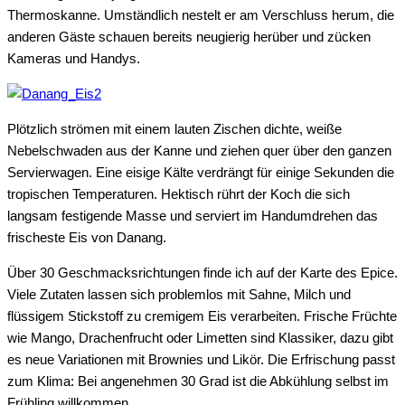
Thermoskanne. Umständlich nestelt er am Verschluss herum, die
anderen Gäste schauen bereits neugierig herüber und zücken
Kameras und Handys.
Plötzlich strömen mit einem lauten Zischen dichte, weiße
Nebelschwaden aus der Kanne und ziehen quer über den ganzen
Servierwagen. Eine eisige Kälte verdrängt für einige Sekunden die
tropischen Temperaturen. Hektisch rührt der Koch die sich
langsam festigende Masse und serviert im Handumdrehen das
frischeste Eis von Danang.
Über 30 Geschmacksrichtungen finde ich auf der Karte des Epice.
Viele Zutaten lassen sich problemlos mit Sahne, Milch und
flüssigem Stickstoff zu cremigem Eis verarbeiten. Frische Früchte
wie Mango, Drachenfrucht oder Limetten sind Klassiker, dazu gibt
es neue Variationen mit Brownies und Likör. Die Erfrischung passt
zum Klima: Bei angenehmen 30 Grad ist die Abkühlung selbst im
Frühling willkommen.