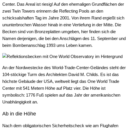
Center. Das Areal ist riesig! Auf den ehemaligen Grundflächen der
zwei Twin Towers erinnern die Reflecting Pools an den
schicksalshaften Tag im Jahre 2001. Von ihrem Rand ergießt sich
ununterbrochen Wasser hinab in eine Vertiefung in der Mitte. Die
Becken sind von Bronzeplatten umgeben, hier finden sich die
Namen derjenigen, die bei den Anschlägen des 11. September und
beim Bombenanschlag 1993 ums Leben kamen.
An der Nordwestecke des World-Trade-Center-Geländes steht der
104-stöckige Turm des Architekten David M. Childs. Es ist das
höchste Gebäude der USA, weltweit liegt das One World Trade
Center mit 541 Metern Höhe auf Platz vier. Die Höhe ist
symbolisch: 1776 Fuß spielen auf das Jahr der amerikanischen
Unabhängigkeit an.
Ab in die Höhe
Nach dem obligatorischen Sicherheitscheck wie am Flughafen