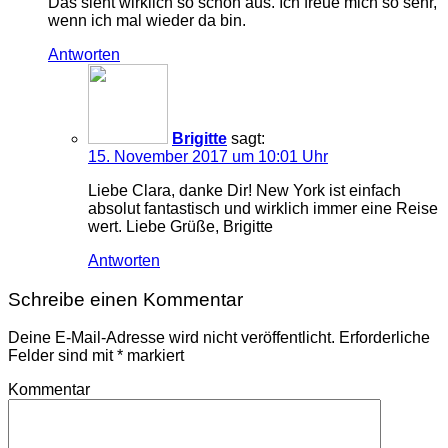
Das sieht wirklich so schön aus. Ich freue mich so sehr,
wenn ich mal wieder da bin.
Antworten
Brigitte
sagt:
15. November 2017 um 10:01 Uhr
Liebe Clara, danke Dir! New York ist einfach
absolut fantastisch und wirklich immer eine Reise
wert. Liebe Grüße, Brigitte
Antworten
Schreibe einen Kommentar
Deine E-Mail-Adresse wird nicht veröffentlicht.
Erforderliche
Felder sind mit
*
markiert
Kommentar