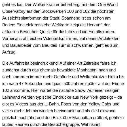
geht es los. Der Wolkenkratzer beherbergt mit dem One World
Observatory auf den Stockwerken 100 und 102 die höchsten
Aussichtsplattformen der Stadt. Spannend ist es schon am
Boden: Eine elektronische Weltkarte zeigt die Herkunft der
aktuellen Besucher, Quelle für die Info sind die Eintrittskarten.
Vorbei an zahlreichen Videobildschirmen, auf denen Architekten
und Bauarbeiter vom Bau des Turms schwärmen, geht es zum
Aufzug.
Die Auffahrt ist beeindruckend! Auf einer Art Zeitreise fahre ich
zunächst durch das ehemals bewaldete Manhattan, nach und
nach kommen immer mehr Gebäude und Wolkenkratzer hinzu bis
ich nach 47 Sekunden und quasi 500 Jahren später auf der Ebene
102 ankomme. Hier wartet die nächste Show: Auf einer riesigen
Leinwand werden typische Eindrücke aus New York gezeigt – da
gibt es Videos aus der U-Bahn, Fotos von den Yellow Cabs und
vieles mehr. Ich bin wirklich beeindruckt und als die Leinwand
plötzlich hochfährt und den Blick über Manhattan eröffnet, geht ein
lautes Raunen durch die Besuchergruppe. Wahnsinn!