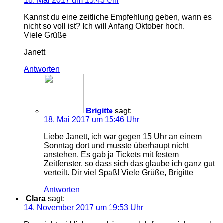
18. Mai 2017 um 15:43 Uhr
Kannst du eine zeitliche Empfehlung geben, wann es
nicht so voll ist? Ich will Anfang Oktober hoch.
Viele Grüße
Janett
Antworten
Brigitte
sagt:
18. Mai 2017 um 15:46 Uhr
Liebe Janett, ich war gegen 15 Uhr an einem
Sonntag dort und musste überhaupt nicht
anstehen. Es gab ja Tickets mit festem
Zeitfenster, so dass sich das glaube ich ganz gut
verteilt. Dir viel Spaß! Viele Grüße, Brigitte
Antworten
Clara
sagt:
14. November 2017 um 19:53 Uhr