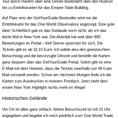
Tour durch Harlem über eine Dinner-Bootsfahrt über den Hudson
hin zu Eintrittskarten für das Empire State Building.
Auf Platz eins der GetYourGuide-Bestseller wird mir die
Eintrittskarte für das One World Observatory angezeigt. Eine gute
Idee! Schließlich gab es das Gebäude noch nicht, als ich das
letzte Mal in New York war. Die Aktivität hat weit über 800
Bewertungen im Portal – fünf Sterne sprechen für sich. Die
Tickets gibt es ab 32,15 Euro. Ich wähle also den gewünschten
Besuchstag und die bevorzugte Uhrzeit und bestelle die Karten
ganz bequem über das GetYourGuide Portal. Sofort gibt es eine
E-Mail mit dem Hinweis, dass die Tickets innerhalb von 48 h per
Mail versandt werden. Schon am nächsten Morgen finde ich die
Karten zum Ausdrucken in meinem Postfach. Jetzt steht dem
ersten New York Highlight nichts mehr im Wege!
Historisches Gelände
Vor Ort ist alles ganz einfach. Meine Besuchszeit ist mit 15 Uhr
angegeben und begebe ich mich pünktlich zum One World Trade