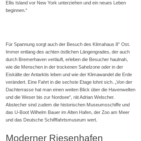
Ellis Island vor New York unterziehen und ein neues Leben
beginnen.“
Für Spannung sorgt auch der Besuch des Klimahaus 8° Ost.
Immer entlang des achten östlichen Längengrades, der auch
durch Bremerhaven verläuft, erleben die Besucher hautnah,
wie die Menschen in der trockenen Sahelzone oder in der
Eiskälte der Antarktis leben und wie der Klimawandel die Erde
verändert. Eine Fahrt in die sechste Etage lohnt sich. „Von der
Dachterrasse hat man einen weiten Blick über die Havenwelten
und die Weser bis zur Nordsee“, rät Adrian Welscher.
Abstecher sind zudem die historischen Museumsschiffe und
das U-Boot Wilhelm Bauer im Alten Hafen, der Zoo am Meer
und das Deutsche Schifffahrtsmuseum wert.
Moderner Riesenhafen