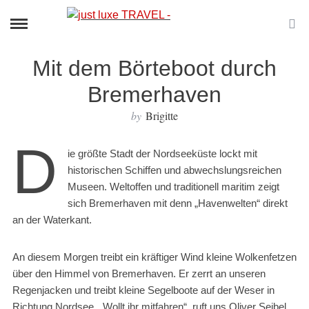
Mit dem Börteboot durch
Bremerhaven
by
Brigitte
D
ie größte Stadt der Nordseeküste lockt mit
historischen Schiffen und abwechslungsreichen
Museen. Weltoffen und traditionell maritim zeigt
sich Bremerhaven mit denn „Havenwelten“ direkt
an der Waterkant.
An diesem Morgen treibt ein kräftiger Wind kleine Wolkenfetzen
über den Himmel von Bremerhaven. Er zerrt an unseren
Regenjacken und treibt kleine Segelboote auf der Weser in
Richtung Nordsee. „Wollt ihr mitfahren“, ruft uns Oliver Seibel