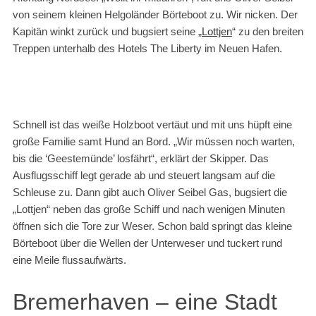
von seinem kleinen Helgoländer Börteboot zu. Wir nicken. Der
Kapitän winkt zurück und bugsiert seine „
Lottjen
“ zu den breiten
Treppen unterhalb des Hotels The Liberty im Neuen Hafen.
Schnell ist das weiße Holzboot vertäut und mit uns hüpft eine
große Familie samt Hund an Bord. „Wir müssen noch warten,
bis die ‘Geestemünde’ losfährt“, erklärt der Skipper. Das
Ausflugsschiff legt gerade ab und steuert langsam auf die
Schleuse zu. Dann gibt auch Oliver Seibel Gas, bugsiert die
„Lottjen“ neben das große Schiff und nach wenigen Minuten
öffnen sich die Tore zur Weser. Schon bald springt das kleine
Börteboot über die Wellen der Unterweser und tuckert rund
eine Meile flussaufwärts.
Bremerhaven – eine Stadt