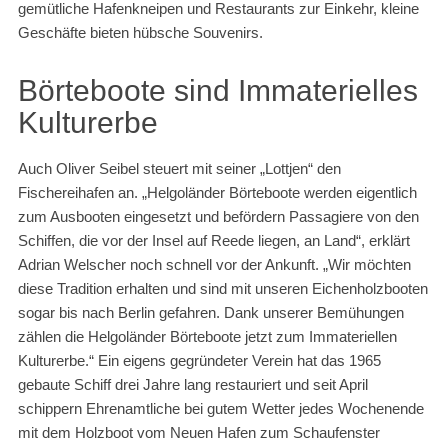
gemütliche Hafenkneipen und Restaurants zur Einkehr, kleine
Geschäfte bieten hübsche Souvenirs.
Börteboote sind Immaterielles
Kulturerbe
Auch Oliver Seibel steuert mit seiner „Lottjen“ den
Fischereihafen an. „Helgoländer Börteboote werden eigentlich
zum Ausbooten eingesetzt und befördern Passagiere von den
Schiffen, die vor der Insel auf Reede liegen, an Land“, erklärt
Adrian Welscher noch schnell vor der Ankunft. „Wir möchten
diese Tradition erhalten und sind mit unseren Eichenholzbooten
sogar bis nach Berlin gefahren. Dank unserer Bemühungen
zählen die Helgoländer Börteboote jetzt zum Immateriellen
Kulturerbe.“ Ein eigens gegründeter Verein hat das 1965
gebaute Schiff drei Jahre lang restauriert und seit April
schippern Ehrenamtliche bei gutem Wetter jedes Wochenende
mit dem Holzboot vom Neuen Hafen zum Schaufenster