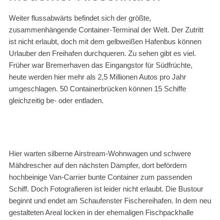
Weiter flussabwärts befindet sich der größte,
zusammenhängende Container-Terminal der Welt. Der Zutritt
ist nicht erlaubt, doch mit dem gelbweißen Hafenbus können
Urlauber den Freihafen durchqueren. Zu sehen gibt es viel.
Früher war Bremerhaven das Eingangstor für Südfrüchte,
heute werden hier mehr als 2,5 Millionen Autos pro Jahr
umgeschlagen. 50 Containerbrücken können 15 Schiffe
gleichzeitig be- oder entladen.
Hier warten silberne Airstream-Wohnwagen und schwere
Mähdrescher auf den nächsten Dampfer, dort befördern
hochbeinige Van-Carrier bunte Container zum passenden
Schiff. Doch Fotografieren ist leider nicht erlaubt. Die Bustour
beginnt und endet am Schaufenster Fischereihafen. In dem neu
gestalteten Areal locken in der ehemaligen Fischpackhalle