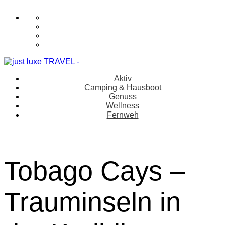
Aktiv
Camping & Hausboot
Genuss
Wellness
Fernweh
Tobago Cays –
Trauminseln in