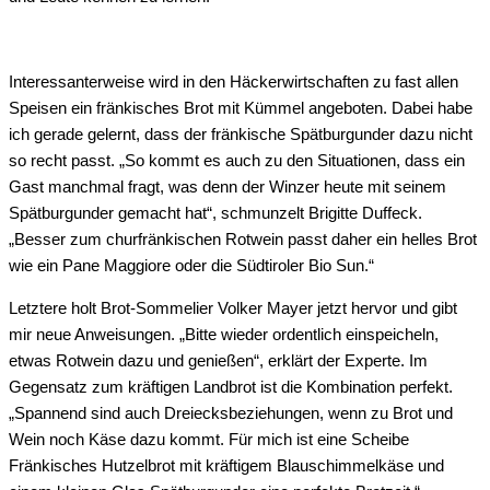
Interessanterweise wird in den Häckerwirtschaften zu fast allen
Speisen ein fränkisches Brot mit Kümmel angeboten. Dabei habe
ich gerade gelernt, dass der fränkische Spätburgunder dazu nicht
so recht passt. „So kommt es auch zu den Situationen, dass ein
Gast manchmal fragt, was denn der Winzer heute mit seinem
Spätburgunder gemacht hat“, schmunzelt Brigitte Duffeck.
„Besser zum churfränkischen Rotwein passt daher ein helles Brot
wie ein Pane Maggiore oder die Südtiroler Bio Sun.“
Letztere holt Brot-Sommelier Volker Mayer jetzt hervor und gibt
mir neue Anweisungen. „Bitte wieder ordentlich einspeicheln,
etwas Rotwein dazu und genießen“, erklärt der Experte. Im
Gegensatz zum kräftigen Landbrot ist die Kombination perfekt.
„Spannend sind auch Dreiecksbeziehungen, wenn zu Brot und
Wein noch Käse dazu kommt. Für mich ist eine Scheibe
Fränkisches Hutzelbrot mit kräftigem Blauschimmelkäse und