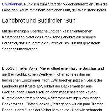
Churfranken
. Pünktlich zum Start der Videokonferenz erfüllten die
Laibe den Raum mit einem herrlichen Duft, der Wein stand bereit.
Landbrot und Südtiroler “Sun”
Mit der mehligen Oberfläche und den kastanienfarbenen
Krustenrissen bietet das Fränkische Landbrot ein schönes
Farbspiel, dazu leuchtet die Südtiroler Bio Sun mit gerösteten
Sonnenblumenkernen.
Brot-Sommelier Volker Mayer öffnet eine Flasche Bacchus und
gießt ein Schlückchen Weißwein, ich mache es ihm im
heimischen Esszimmer nach. „Wir brechen jetzt ein Stück des
Landbrots mit Kruste ab“, erklärt der Bäckermeister aus
Großheubach. Darauf soll ich dann möglichst lange kauen.
Kümmelnoten treten hervor, Röstaromen zeugen vom langen
Backprozess. Einfach lecker! „Jetzt geben wir ein paar Tropfen
Bacchus dazu“, schlägt Volker Mayer vor. „Und wie schmeckt