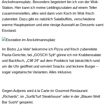
Anckelmannsplatz. Besonders begeistert bin ich von der Wok-
Station. Hier kann ich meine Lieblingszutaten auf einem Teller
zusammenstellen, alles wird dann vom Koch im Wok frisch
zubereitet. Dazu gibt es natürlich Salatbuffets, verschiedene
warme Hauptspeisen und eine riesige Auswahl an Desserts samt
Eisstand.
Im Bistro „La Vela“ bekomme ich Pizza und frisch zubereitete
Pasta-Gerichte, bei „GOSCH Sylt“ gönne ich mir Krabbensalate
und Backfisch, „Cliff 24“ auf dem Pooldeck hat tatsächlich rund
um die Uhr geöffnet und serviert Snacks und leckere Burger –
sogar vegetarische Varianten. Alles inklusive.
Gegen Aufpreis wird à la Carte im Gourmet-Restaurant
„Richards“, im „Surf&Turf Steakhouse“ oder in der „Blauen Welt
Bar Sushi“ gespeist.