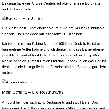
Eingangshalle des Cruise Centers erhalte ich meine Bordkarte
und darf aufs Schiff.
Die Mein Schiff 1 liegt endlich vor mir. Sie hat 14 Decks inklusive
Sonnen- und Pooldeck mit insgesamt 962 Kabinen.
Ich beziehe meine Kabine Nummer 5056 auf Deck 5. Es ist eine
barrierefreie Außenkabine und ich denke mir, dass Barrierefreiheit
ja wirklich Komfort für Alle bedeutet. So habe ich in der großen
Kabine sehr viel Platz für mich und das Gepäck, auch das Bad ist
riesig und die Haltegriffe in der Dusche sind bei Seegang gar nicht
so übel!
Mein Schiff 1 – Die Restaurants
An Bord befinden sich acht Restaurants und zwölf Bars. Das
Besondere: Bei TUI gibt es das Premium Alles Inklusive-Konzept.