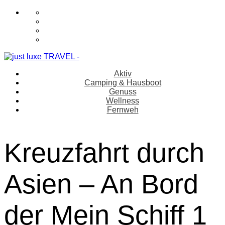
Aktiv
Camping & Hausboot
Genuss
Wellness
Fernweh
Kreuzfahrt durch
Asien – An Bord
der Mein Schiff 1