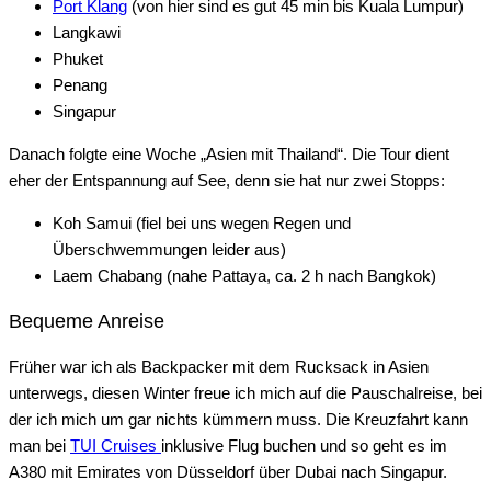
Port Klang
(von hier sind es gut 45 min bis Kuala Lumpur)
Langkawi
Phuket
Penang
Singapur
Danach folgte eine Woche „Asien mit Thailand“. Die Tour dient
eher der Entspannung auf See, denn sie hat nur zwei Stopps:
Koh Samui (fiel bei uns wegen Regen und
Überschwemmungen leider aus)
Laem Chabang (nahe Pattaya, ca. 2 h nach Bangkok)
Bequeme Anreise
Früher war ich als Backpacker mit dem Rucksack in Asien
unterwegs, diesen Winter freue ich mich auf die Pauschalreise, bei
der ich mich um gar nichts kümmern muss. Die Kreuzfahrt kann
man bei
TUI Cruises
inklusive Flug buchen und so geht es im
A380 mit Emirates von Düsseldorf über Dubai nach Singapur.