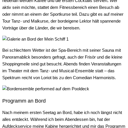
nebenan werden Kaffee und die ersten Cocktails serviert. Wer
aktiv sein möchte, stattet dem Fitnessbereich einen Besuch ab
oder nimmt an einem der Sportkurse teil. Dazu gibt es auf meiner
Tour Tanz- und Malkurse, der bordeigene Lektor hält spannende
Vorträge über die Länder, die wir bereisen.
Bei schlechtem Wetter ist der Spa-Bereich mit seiner Sauna mit
Panoramablick besonders gefragt, auch der Frisör und die kleine
Shoppingmeile sind gut besucht. Abends finden Veranstaltungen
im Theater mit dem Tanz- und Musical-Ensemble statt – das
Spektrum reicht von Loriot bis zu den Comedian Harmonists.
Programm an Bord
Nach meinem ersten Seetag an Bord, habe ich noch längst nicht
alles entdeckt. Während ich beim Abendessen bin, hat der
Aufdeckservice meine Kabine hergerichtet und mir das Programm