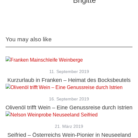
Brigitte
You may also like
11. September 2019
Kurzurlaub in Franken – Heimat des Bocksbeutels
16. September 2019
Olivenöl trifft Wein – Eine Genussreise durch Istrien
21. März 2019
Seifried – Österreichs Wein-Pionier in Neuseeland