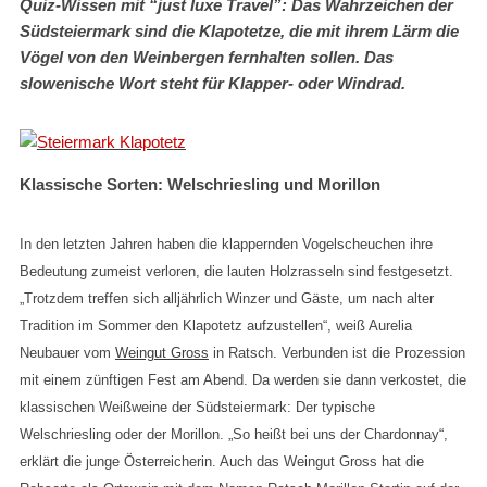
Quiz-Wissen mit “just luxe Travel”: Das Wahrzeichen der
Südsteiermark sind die Klapotetze, die mit ihrem Lärm die
Vögel von den Weinbergen fernhalten sollen. Das
slowenische Wort steht für Klapper- oder Windrad.
Klassische Sorten: Welschriesling und Morillon
In den letzten Jahren haben die klappernden Vogelscheuchen ihre
Bedeutung zumeist verloren, die lauten Holzrasseln sind festgesetzt.
„Trotzdem treffen sich alljährlich Winzer und Gäste, um nach alter
Tradition im Sommer den Klapotetz aufzustellen“, weiß Aurelia
Neubauer vom
Weingut Gross
in Ratsch. Verbunden ist die Prozession
mit einem zünftigen Fest am Abend. Da werden sie dann verkostet, die
klassischen Weißweine der Südsteiermark: Der typische
Welschriesling oder der Morillon. „So heißt bei uns der Chardonnay“,
erklärt die junge Österreicherin. Auch das Weingut Gross hat die