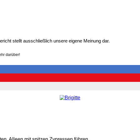
richt stellt ausschließlich unsere eigene Meinung dar.
ehr darüber!
n, Alleen mit spitzen Zypressen führen...