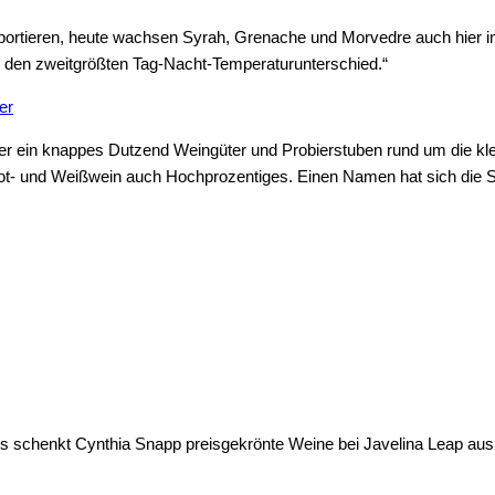
portieren, heute wachsen Syrah, Grenache und Morvedre auch hier im 
it den zweitgrößten Tag-Nacht-Temperaturunterschied.“
er ein knappes Dutzend Weingüter und Probierstuben rund um die kle
t- und Weißwein auch Hochprozentiges. Einen Namen hat sich die Sü
s schenkt Cynthia Snapp preisgekrönte Weine bei Javelina Leap aus