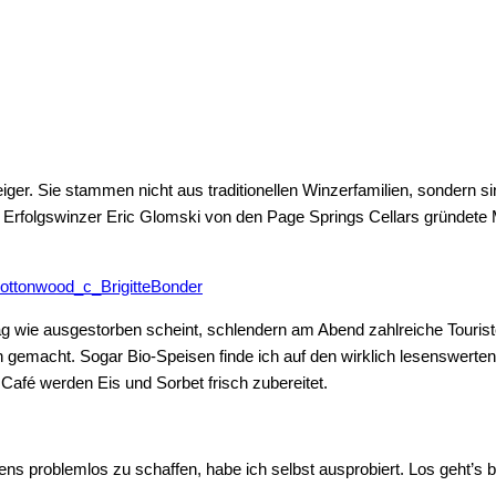
ger. Sie stammen nicht aus traditionellen Winzerfamilien, sondern si
rfolgswinzer Eric Glomski von den Page Springs Cellars gründete M
wie ausgestorben scheint, schlendern am Abend zahlreiche Touriste
 gemacht. Sogar Bio-Speisen finde ich auf den wirklich lesenswerten
Café werden Eis und Sorbet frisch zubereitet.
ns problemlos zu schaffen, habe ich selbst ausprobiert. Los geht’s