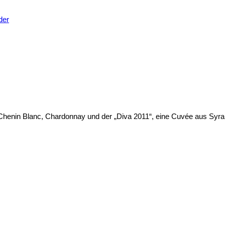
 Chenin Blanc, Chardonnay und der „Diva 2011“, eine Cuvée aus Syra