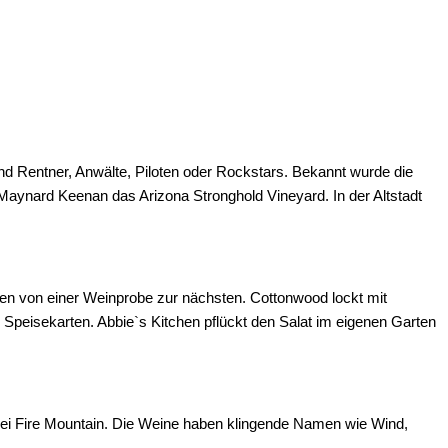
nd Rentner, Anwälte, Piloten oder Rockstars. Bekannt wurde die
aynard Keenan das Arizona Stronghold Vineyard. In der Altstadt
n von einer Weinprobe zur nächsten. Cottonwood lockt mit
 Speisekarten. Abbie`s Kitchen pflückt den Salat im eigenen Garten
 bei Fire Mountain. Die Weine haben klingende Namen wie Wind,