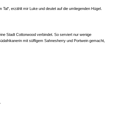
Tal“, erzählt mir Luke und deutet auf die umliegenden Hügel.
ine Stadt Cottonwood verbindet. So serviert nur wenige
dafrikanerin mit süffigem Sahnesherry und Portwein gemacht,
.