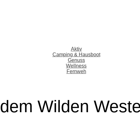
Aktiv
Camping & Hausboot
Genuss
Wellness
Fernweh
 dem Wilden West