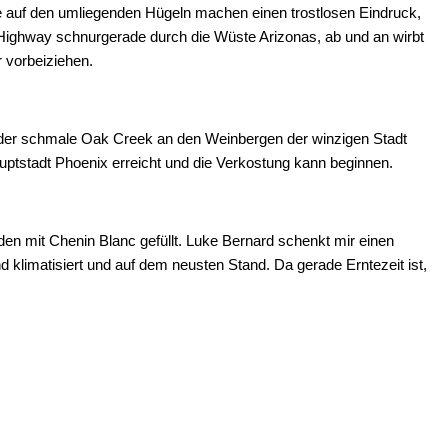
r Highway schnurgerade durch die Wüste Arizonas, ab und an wirbt
 vorbeiziehen.
t der schmale Oak Creek an den Weinbergen der winzigen Stadt
uptstadt Phoenix erreicht und die Verkostung kann beginnen.
den mit Chenin Blanc gefüllt. Luke Bernard schenkt mir einen
 klimatisiert und auf dem neusten Stand. Da gerade Erntezeit ist,