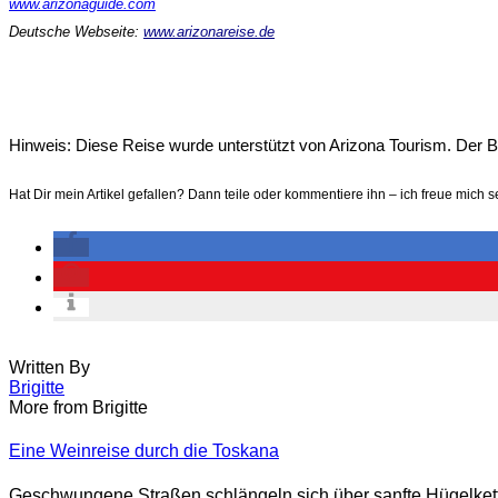
www.arizonaguide.com
Deutsche Webseite:
www.arizonareise.de
Hinweis: Diese Reise wurde unterstützt von Arizona Tourism. Der Be
Hat Dir mein Artikel gefallen? Dann teile oder kommentiere ihn – ich freue mich s
Written By
Brigitte
More from Brigitte
Eine Weinreise durch die Toskana
Geschwungene Straßen schlängeln sich über sanfte Hügelkette