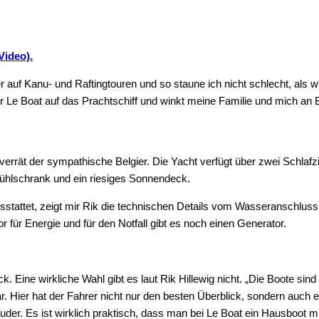
Video).
uf Kanu- und Raftingtouren und so staune ich nicht schlecht, als w
er Le Boat auf das Prachtschiff und winkt meine Familie und mich an 
“, verrät der sympathische Belgier. Die Yacht verfügt über zwei Schl
ühlschrank und ein riesiges Sonnendeck.
tattet, zeigt mir Rik die technischen Details vom Wasseranschluss
 für Energie und für den Notfall gibt es noch einen Generator.
ine wirkliche Wahl gibt es laut Rik Hillewig nicht. „Die Boote sind 
ar. Hier hat der Fahrer nicht nur den besten Überblick, sondern auch e
ahlruder. Es ist wirklich praktisch, dass man bei Le Boat ein Hausboot