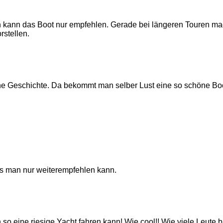
h kann das Boot nur empfehlen. Gerade bei längeren Touren mac
rstellen.
e Geschichte. Da bekommt man selber Lust eine so schöne Boo
das man nur weiterempfehlen kann.
o eine riesige Yacht fahren kann! Wie cool!! Wie viele Leute br