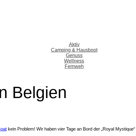
Aktiv
Camping & Hausboot
Genuss
Wellness
Fernweh
n Belgien
Boat
kein Problem! Wir haben vier Tage an Bord der „Royal Mystique“ 