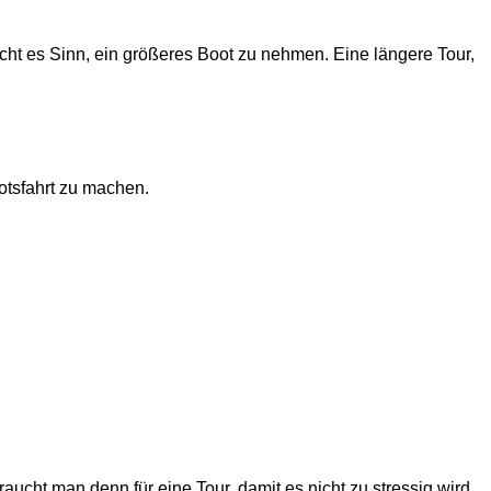
ht es Sinn, ein größeres Boot zu nehmen. Eine längere Tour,
tsfahrt zu machen.
aucht man denn für eine Tour, damit es nicht zu stressig wird