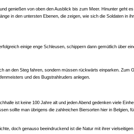
d genießen von oben den Ausblick bis zum Meer. Hinunter geht es ü
nge in den untersten Ebenen, die zeigen, wie sich die Soldaten in i
 erfolgreich einige enge Schleusen, schippern dann gemütlich über ei
nach an den Steg fahren, sondern müssen rückwärts einparken. Zum 
Hafenmeisters und des Bugstrahlruders anlegen.
chhalle ist keine 100 Jahre alt und jeden Abend gedenken viele Einh
sen sollte man übrigens die zahlreichen Biersorten hier in Belgien,
hte, doch genauso beeindruckend ist die Natur mit ihrer vielseitigen