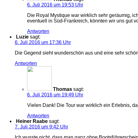
6. Juli 2016 um 19:53 Uhr
Die Royal Mystique war wirklich sehr geräumig, ic
eventuell in Süd-Frankreich, könnten wir uns gut vo
Antworten
Luzie
sagt:
6. Juli 2016 um 17:36 Uhr
Die Gegend sieht wunderschön aus und eine sehr schön
Antworten
Thomas
sagt:
6. Juli 2016 um 19:49 Uhr
Vielen Dank! Die Tour war wirklich ein Erlebnis, 
Antworten
Heiner Raabe
sagt:
7. Juli 2016 um 9:42 Uhr
Ich wusste nicht, dass man ganz ohne Bootsführerschein s