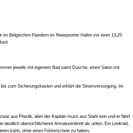
ir im Belgischen Flandern im Niewpoorter Hafen vor einer 13,25
Bord.
afzimmer jeweils mit eigenem Bad samt Dusche, einen Salon mit
 bis zum Sicherungskasten und erklärt die Stromversorgung. Im
zwar aus Plastik, aber der Kapitän muss aus Stahl sein und er fährt
in deutlich übersichtlicheres Armaturenbrett als unten. Ein Lenkrad,
 mieten kann, ohne einen Führerschein zu haben.