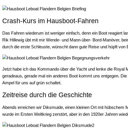
Crash-Kurs im Hausboot-Fahren
Das Fahren wiederum ist weniger einfach, denn ein Boot reagiert l
Rik Hillewig übt mit mir Wende- und Mann-über- Bord-Manöver, bei
durch die erste Schleuste, wünscht dann gute Reise und hüpft von 
Jetzt habe ich das Kommando über die Yacht und lenke die Royal M
geradeaus, gerade mal ein anderes Boot kommt uns entgegen. Die er
Ampel für uns auf grün schaltet.
Zeitreise durch die Geschichte
Abends erreichen wir Diksmuide, einen kleinen Ort mit hübschem Ma
wurde im Ersten Weltkrieg zerstört, aber in den 1920er Jahren wie