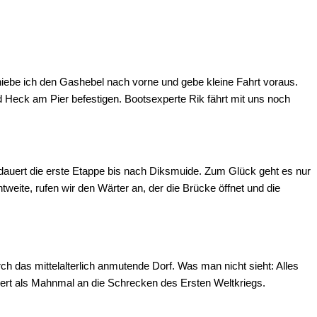
hiebe ich den Gashebel nach vorne und gebe kleine Fahrt voraus.
 Heck am Pier befestigen. Bootsexperte Rik fährt mit uns noch
dauert die erste Etappe bis nach Diksmuide. Zum Glück geht es nur
eite, rufen wir den Wärter an, der die Brücke öffnet und die
h das mittelalterlich anmutende Dorf. Was man nicht sieht: Alles
nert als Mahnmal an die Schrecken des Ersten Weltkriegs.