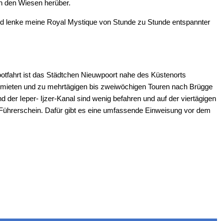
n den Wiesen herüber.
und lenke meine Royal Mystique von Stunde zu Stunde entspannter
otfahrt ist das Städtchen Nieuwpoort nahe des Küstenorts
ot mieten und zu mehrtägigen bis zweiwöchigen Touren nach Brügge
d der Ieper- Ijzer-Kanal sind wenig befahren und auf der viertägigen
 Führerschein. Dafür gibt es eine umfassende Einweisung vor dem