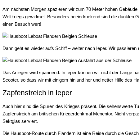
Am nächsten Morgen spazieren wir zum 70 Meter hohen Gebäude un
Weltkriegs gewidmet. Besonders beeindruckend sind die dunklen Gä
einen Besuch wert!
Dann geht es wieder aufs Schiff – weiter nach Ieper. Wir passieren
Das Anlegen wird spannend: In Ieper können wir nicht der Länge 
Scooter, so dass wir mit einigem hin und her und netter Hilfe des 
Zapfenstreich in Ieper
Auch hier sind die Spuren des Krieges präsent. Die sehenswerte Tu
Zapfenstreich am britischen Kriegerdenkmal Menentor. Nicht verpas
Sektglas serviert.
Die Hausboot-Route durch Flandern ist eine Reise durch die Geschic