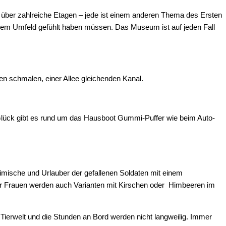
ber zahlreiche Etagen – jede ist einem anderen Thema des Ersten
hrem Umfeld gefühlt haben müssen. Das Museum ist auf jeden Fall
nen schmalen, einer Allee gleichenden Kanal.
Glück gibt es rund um das Hausboot Gummi-Puffer wie beim Auto-
eimische und Urlauber der gefallenen Soldaten mit einem
 für Frauen werden auch Varianten mit Kirschen oder Himbeeren im
 Tierwelt und die Stunden an Bord werden nicht langweilig. Immer