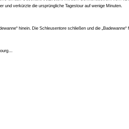
r und verkürzte die ursprüngliche Tagestour auf wenige Minuten.
adewanne“ hinein. Die Schleusentore schließen und die „Badewanne“ fä
lbourg…