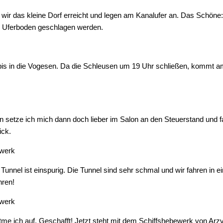
 wir das kleine Dorf erreicht und legen am Kanalufer an. Das Schöne: 
en Uferboden geschlagen werden.
is in die Vogesen. Da die Schleusen um 19 Uhr schließen, kommt am
etze ich mich dann doch lieber im Salon an den Steuerstand und fa
ick.
 Tunnel ist einspurig. Die Tunnel sind sehr schmal und wir fahren in
hren!
 ich auf. Geschafft! Jetzt steht mit dem Schiffshebewerk von Arzv