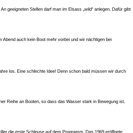
An geeigneten Stellen darf man im Elsass „wild“ anlegen. Dafür gibt
 Abend auch kein Boot mehr vorbei und wir nächtigen bei
hre los. Eine schlechte Idee! Denn schon bald müssen wir durch
 einer Reihe an Booten, so dass das Wasser stark in Bewegung ist.
iller die erste Schleuse auf dem Programm. Das 1969 eröffnete