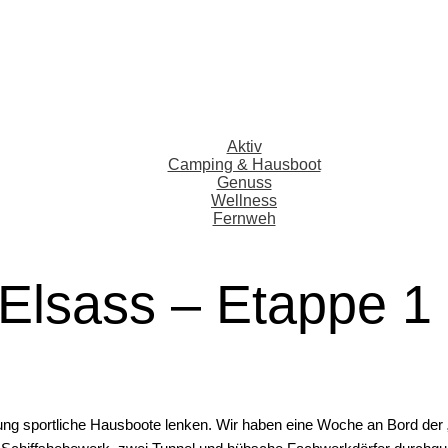
Aktiv
Camping & Hausboot
Genuss
Wellness
Fernweh
Elsass – Etappe 1
ührung sportliche Hausboote lenken. Wir haben eine Woche an Bord d