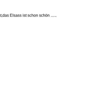
t,das Elsass ist schon schön …..