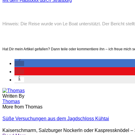
Mit dem Hausboot durch Straßburg
Hinweis: Die Reise wurde von Le Boat unterstützt. Der Bericht stell
Hat Dir mein Artikel gefallen? Dann teile oder kommentiere ihn – ich freue mich s
Written By
Thomas
More from Thomas
Süße Versuchungen aus dem Jagdschloss Kühtai
Kaiserschmarrn, Salzburger Nockerln oder Kaspressknödel – Ski