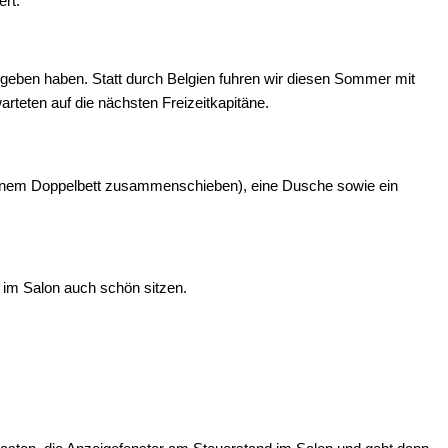
rt.
egeben haben. Statt durch Belgien fuhren wir diesen Sommer mit
rteten auf die nächsten Freizeitkapitäne.
zu einem Doppelbett zusammenschieben), eine Dusche sowie ein
 im Salon auch schön sitzen.