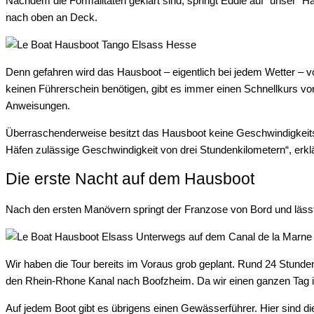
Nachdem die Formalitäten geklärt sind, springt Eddie auf “unser” 
nach oben an Deck.
Denn gefahren wird das Hausboot – eigentlich bei jedem Wetter – v
keinen Führerschein benötigen, gibt es immer einen Schnellkurs vor
Anweisungen.
Überraschenderweise besitzt das Hausboot keine Geschwindigkeitsan
Häfen zulässige Geschwindigkeit von drei Stundenkilometern“, erk
Die erste Nacht auf dem Hausboot
Nach den ersten Manövern springt der Franzose von Bord und lässt 
Wir haben die Tour bereits im Voraus grob geplant. Rund 24 Stund
den Rhein-Rhone Kanal nach Boofzheim. Da wir einen ganzen Tag in 
Auf jedem Boot gibt es übrigens einen Gewässerführer. Hier sind 