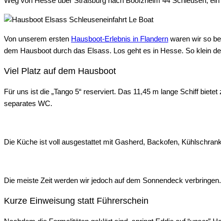
Weg von Hesse über Straßburg nach Boofzheim 44 Schleusen, ein 
Von unserem ersten
Hausboot-Erlebnis in Flandern
waren wir so be
dem Hausboot durch das Elsass. Los geht es in Hesse. So klein der 
Viel Platz auf dem Hausboot
Für uns ist die „Tango 5“ reserviert. Das 11,45 m lange Schiff bi
separates WC.
Die Küche ist voll ausgestattet mit Gasherd, Backofen, Kühlschran
Die meiste Zeit werden wir jedoch auf dem Sonnendeck verbringen. 
Kurze Einweisung statt Führerschein