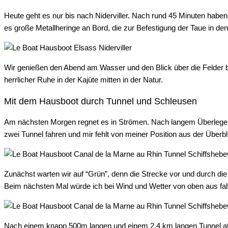
Heute geht es nur bis nach Niderviller. Nach rund 45 Minuten haben
es große Metallheringe an Bord, die zur Befestigung der Taue in d
Wir genießen den Abend am Wasser und den Blick über die Felder b
herrlicher Ruhe in der Kajüte mitten in der Natur.
Mit dem Hausboot durch Tunnel und Schleusen
Am nächsten Morgen regnet es in Strömen. Nach langem Überlegen s
zwei Tunnel fahren und mir fehlt von meiner Position aus der Überbl
Zunächst warten wir auf “Grün”, denn die Strecke vor und durch die
Beim nächsten Mal würde ich bei Wind und Wetter von oben aus fa
Nach einem knapp 500m langen und einem 2,4 km langen Tunnel atme