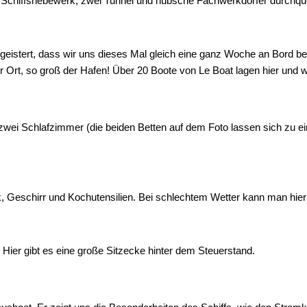
Schiffshebewerk, zwei Tunnel und hübsche Fachwerkdörfer durchque
geistert, dass wir uns dieses Mal gleich eine ganz Woche an Bord b
Ort, so groß der Hafen! Über 20 Boote von Le Boat lagen hier und wa
etet zwei Schlafzimmer (die beiden Betten auf dem Foto lassen sich 
k, Geschirr und Kochutensilien. Bei schlechtem Wetter kann man hier
Hier gibt es eine große Sitzecke hinter dem Steuerstand.