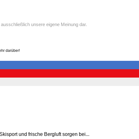
t ausschließlich unsere eigene Meinung dar.
ehr darüber!
sport und frische Bergluft sorgen bei...