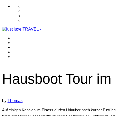
Hausboot Tour im 
by
Thomas
Auf einigen Kanälen im Elsass dürfen Urlauber nach kurzer Einf