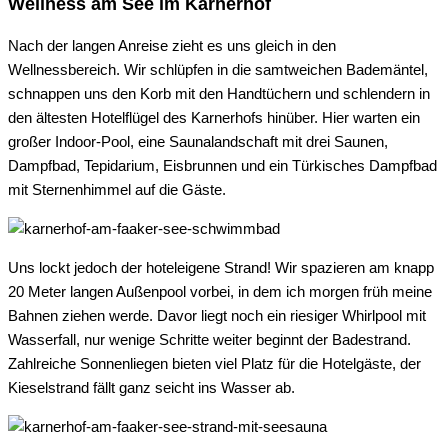
Wellness am See im Karnerhof
Nach der langen Anreise zieht es uns gleich in den
Wellnessbereich. Wir schlüpfen in die samtweichen Bademäntel,
schnappen uns den Korb mit den Handtüchern und schlendern in
den ältesten Hotelflügel des Karnerhofs hinüber. Hier warten ein
großer Indoor-Pool, eine Saunalandschaft mit drei Saunen,
Dampfbad, Tepidarium, Eisbrunnen und ein Türkisches Dampfbad
mit Sternenhimmel auf die Gäste.
Uns lockt jedoch der hoteleigene Strand! Wir spazieren am knapp
20 Meter langen Außenpool vorbei, in dem ich morgen früh meine
Bahnen ziehen werde. Davor liegt noch ein riesiger Whirlpool mit
Wasserfall, nur wenige Schritte weiter beginnt der Badestrand.
Zahlreiche Sonnenliegen bieten viel Platz für die Hotelgäste, der
Kieselstrand fällt ganz seicht ins Wasser ab.