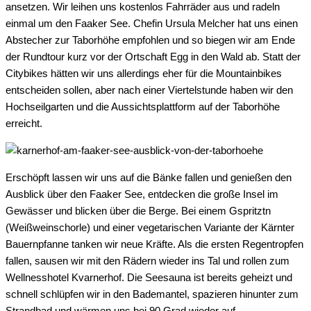
ansetzen. Wir leihen uns kostenlos Fahrräder aus und radeln
einmal um den Faaker See. Chefin Ursula Melcher hat uns einen
Abstecher zur Taborhöhe empfohlen und so biegen wir am Ende
der Rundtour kurz vor der Ortschaft Egg in den Wald ab. Statt der
Citybikes hätten wir uns allerdings eher für die Mountainbikes
entscheiden sollen, aber nach einer Viertelstunde haben wir den
Hochseilgarten und die Aussichtsplattform auf der Taborhöhe
erreicht.
Erschöpft lassen wir uns auf die Bänke fallen und genießen den
Ausblick über den Faaker See, entdecken die große Insel im
Gewässer und blicken über die Berge. Bei einem Gspritztn
(Weißweinschorle) und einer vegetarischen Variante der Kärnter
Bauernpfanne tanken wir neue Kräfte. Als die ersten Regentropfen
fallen, sausen wir mit den Rädern wieder ins Tal und rollen zum
Wellnesshotel Kvarnerhof. Die Seesauna ist bereits geheizt und
schnell schlüpfen wir in den Bademantel, spazieren hinunter zum
Strandbad und wärmen uns bei 90 Grad wieder auf.