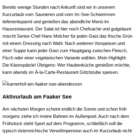
Bereits wenige Stunden nach Ankunft sind wir in unserem
Kurzurlaub vom Saunieren und vom Im-See-Schwimmen
tiefenentspannt und genießen das abendliche Menü im
Hausrestaurant. Der Salat ist hier noch Chefsache und gutgelaunt
mischt Senior-Chef Hans Melcher für jeden Gast das frische Grün
mit einem Dressing nach Wahl. Nach weiteren Vorspeisen und
einer Suppe kann jeder Gast zum Hauptgang zwischen Fleisch,
Fisch oder einer vegetarischen Variante wählen. Mein Highlight:
Die Käsespätzle! Übrigens: Wer Haubenküche genießen möchte,
kann abends im À-la-Carte-Restaurant Götzlstube speisen.
Aktivurlaub am Faaker See
Am nächsten Morgen scheint endlich die Sonne und schon früh
morgens ziehe ich meine Bahnen im Außenpool. Auch nach dem
Frühstück steht Sport auf dem Programm, schließlich soll die
typisch österreichische Verwöhnpension auch im Kurzurlaub nicht