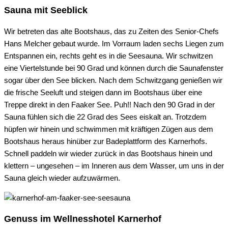
Sauna mit Seeblick
Wir betreten das alte Bootshaus, das zu Zeiten des Senior-Chefs
Hans Melcher gebaut wurde. Im Vorraum laden sechs Liegen zum
Entspannen ein, rechts geht es in die Seesauna. Wir schwitzen
eine Viertelstunde bei 90 Grad und können durch die Saunafenster
sogar über den See blicken. Nach dem Schwitzgang genießen wir
die frische Seeluft und steigen dann im Bootshaus über eine
Treppe direkt in den Faaker See. Puh!! Nach den 90 Grad in der
Sauna fühlen sich die 22 Grad des Sees eiskalt an. Trotzdem
hüpfen wir hinein und schwimmen mit kräftigen Zügen aus dem
Bootshaus heraus hinüber zur Badeplattform des Karnerhofs.
Schnell paddeln wir wieder zurück in das Bootshaus hinein und
klettern – ungesehen – im Inneren aus dem Wasser, um uns in der
Sauna gleich wieder aufzuwärmen.
Genuss im Wellnesshotel Karnerhof