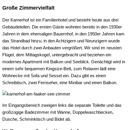
Große Zimmervielfalt
Der Karnerhof ist ein Familienhotel und besteht heute aus drei
Gebäudeteilen. Die ersten Gäste wohnten bereits in den 1930er
Jahren in dem ehemaligen Bauernhof, in den 1950er Jahren kam
das Strandbad hinzu, in den Achtzigern und Neunzigern wurde
das Hotel durch zwei Anbauten vergrößert. Wir sind im neusten
Flügel, dem Mittagskogel, untergebracht und beziehen ein
modernes Apartment mit Balkon und Seeblick. Genächtigt wird in
einem sehr bequemen Kingsize-Bett, zum Relaxen lädt eine
Wohnecke mit Sofa und Sessel ein. Dazu gibt es einen
Schreibtisch, zwei Fernseher, eine Minibar und einen Balkon.
Im Eingangsbereich zweigen links die separate Toilette und das
großzügige Badezimmer mit Wanne, Doppelwaschbecken,
Dusche, Schminktisch und Bidet ab.