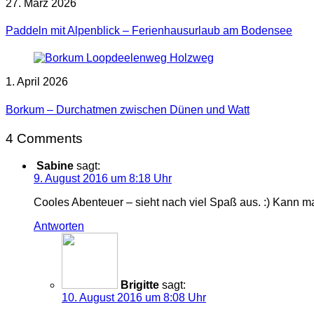
27. März 2026
Paddeln mit Alpenblick – Ferienhausurlaub am Bodensee
1. April 2026
Borkum – Durchatmen zwischen Dünen und Watt
4 Comments
Sabine
sagt:
9. August 2016 um 8:18 Uhr
Cooles Abenteuer – sieht nach viel Spaß aus. :) Kann
Antworten
Brigitte
sagt:
10. August 2016 um 8:08 Uhr