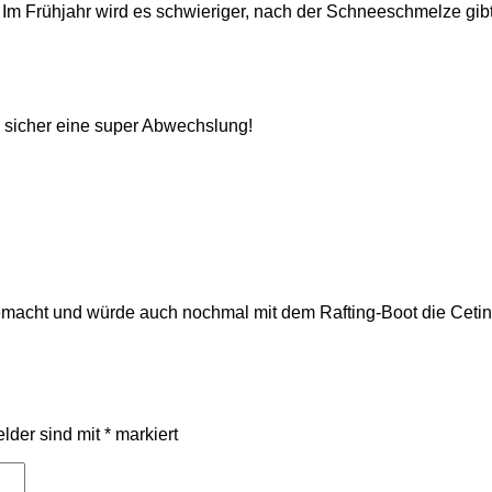
. Im Frühjahr wird es schwieriger, nach der Schneeschmelze gibt
e sicher eine super Abwechslung!
gemacht und würde auch nochmal mit dem Rafting-Boot die Cetin
elder sind mit
*
markiert