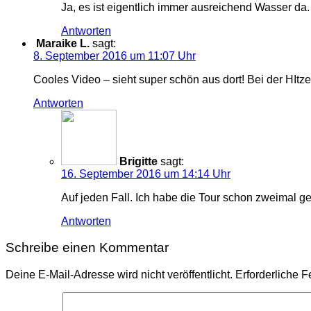
Ja, es ist eigentlich immer ausreichend Wasser da
Antworten
Maraike L.
sagt:
8. September 2016 um 11:07 Uhr
Cooles Video – sieht super schön aus dort! Bei der HItz
Antworten
Brigitte
sagt:
16. September 2016 um 14:14 Uhr
Auf jeden Fall. Ich habe die Tour schon zweimal 
Antworten
Schreibe einen Kommentar
Deine E-Mail-Adresse wird nicht veröffentlicht.
Erforderliche F