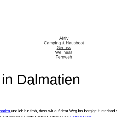
Aktiv
Camping & Hausboot
Genuss
Wellness
Fernweh
 in Dalmatien
oatien
und ich bin froh, dass wir auf dem Weg ins bergige Hinterland