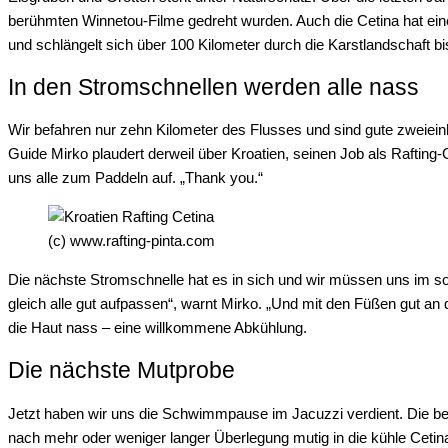
berühmten Winnetou-Filme gedreht wurden. Auch die Cetina hat eine
und schlängelt sich über 100 Kilometer durch die Karstlandschaft bis
In den Stromschnellen werden alle nass
Wir befahren nur zehn Kilometer des Flusses und sind gute zweiein
Guide Mirko plaudert derweil über Kroatien, seinen Job als Rafti
uns alle zum Paddeln auf. „Thank you.“
(c) www.rafting-pinta.com
Die nächste Stromschnelle hat es in sich und wir müssen uns im s
gleich alle gut aufpassen“, warnt Mirko. „Und mit den Füßen gut an
die Haut nass – eine willkommene Abkühlung.
Die nächste Mutprobe
Jetzt haben wir uns die Schwimmpause im Jacuzzi verdient. Die bei
nach mehr oder weniger langer Überlegung mutig in die kühle Cetin