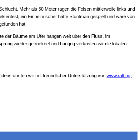
chlucht. Mehr als 50 Meter ragen die Felsen mittlerweile links und
felsenfest, ein Einheimischer hätte Stuntman gespielt und wäre von
gefunden hat.
 Äste der Bäume am Ufer hängen weit über den Fluss. Im
rung wieder getrocknet und hungrig verkosten wir die lokalen
ideos durften wir mit freundlicher Unterstützung von
www.rafting-