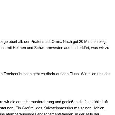
irge oberhalb der Piratenstadt Omis. Nach gut 20 Minuten biegt
tet uns mit Helmen und Schwimmwesten aus und erklärt, was wir zu
n Trockenübungen geht es direkt auf den Fluss. Wir teilen uns das
n wir die erste Herausforderung und genießen die fast kühle Luft
bestaunen. Ein Großteil des Kalksteinmassivs mit seinen Höhlen,
ine atemberaubende Landschaft entstanden, in der Teile der