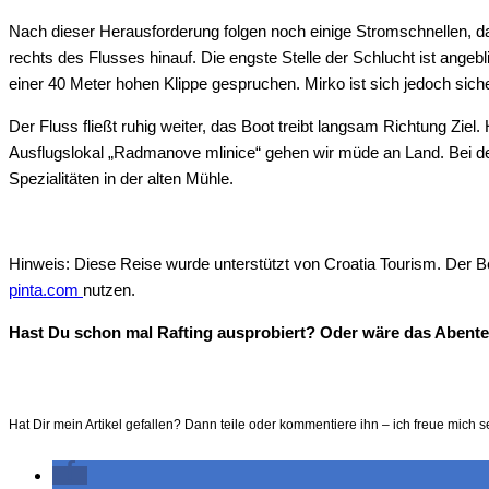
Nach dieser Herausforderung folgen noch einige Stromschnellen, dan
rechts des Flusses hinauf. Die engste Stelle der Schlucht ist ange
einer 40 Meter hohen Klippe gespruchen. Mirko ist sich jedoch sich
Der Fluss fließt ruhig weiter, das Boot treibt langsam Richtung Zie
Ausflugslokal „Radmanove mlinice“ gehen wir müde an Land. Bei de
Spezialitäten in der alten Mühle.
Hinweis: Diese Reise wurde unterstützt von Croatia Tourism. Der Be
pinta.com
nutzen.
Hast Du schon mal Rafting ausprobiert? Oder wäre das Abente
Hat Dir mein Artikel gefallen? Dann teile oder kommentiere ihn – ich freue mich s