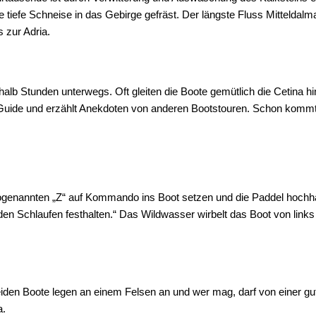
 tiefe Schneise in das Gebirge gefräst. Der längste Fluss Mitteldalm
 zur Adria.
halb Stunden unterwegs. Oft gleiten die Boote gemütlich die Cetina 
ng-Guide und erzählt Anekdoten von anderen Bootstouren. Schon kom
ogenannten „Z“ auf Kommando ins Boot setzen und die Paddel hochha
 den Schlaufen festhalten.“ Das Wildwasser wirbelt das Boot von links
den Boote legen an einem Felsen an und wer mag, darf von einer gut 
a.