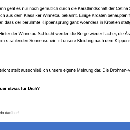
n geht es nur noch gemütlich durch die Karstlandschaft der Cetina S
blich aus dem Klassiker Winnetou bekannt. Einige Kroaten behaupten 
er, dass der berühmte Klippensprung ganz woanders in Kroatien statt
l. Hinter der Winnetou-Schlucht werden die Berge wieder flacher, die
m strahlenden Sonnenschein ist unsere Kleidung nach dem Klippensp
richt stellt ausschließlich unsere eigene Meinung dar. Die Drohnen-V
uer etwas für Dich?
ehr darüber!