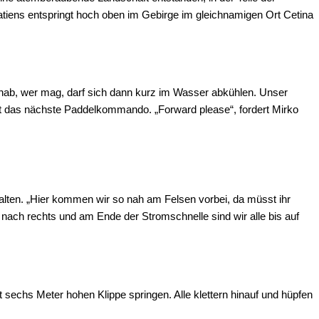
atiens entspringt hoch oben im Gebirge im gleichnamigen Ort Cetina
hinab, wer mag, darf sich dann kurz im Wasser abkühlen. Unser
mt das nächste Paddelkommando. „Forward please“, fordert Mirko
lten. „Hier kommen wir so nah am Felsen vorbei, da müsst ihr
 nach rechts und am Ende der Stromschnelle sind wir alle bis auf
sechs Meter hohen Klippe springen. Alle klettern hinauf und hüpfen